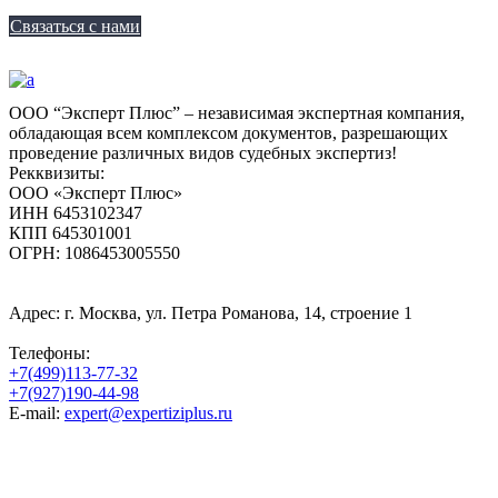
Связаться с нами
ООО “Эксперт Плюс” – независимая экспертная компания,
обладающая всем комплексом документов, разрешающих
проведение различных видов судебных экспертиз!
Рекквизиты:
ООО «Эксперт Плюс»
ИНН 6453102347
КПП 645301001
ОГРН: 1086453005550
Адрес: г. Москва, ул. Петра Романова, 14, строение 1
Телефоны:
+7(499)113-77-32
+7(927)190-44-98
E-mail:
expert@expertiziplus.ru
Twitter