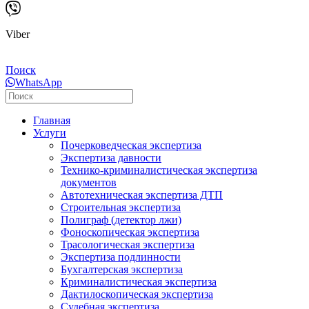
Viber
Поиск
WhatsApp
Главная
Услуги
Почерковедческая экспертиза
Экспертиза давности
Технико-криминалистическая экспертиза
документов
Автотехническая экспертиза ДТП
Строительная экспертиза
Полиграф (детектор лжи)
Фоноскопическая экспертиза
Трасологическая экспертиза
Экспертиза подлинности
Бухгалтерская экспертиза
Криминалистическая экспертиза
Дактилоскопическая экспертиза
Судебная экспертиза